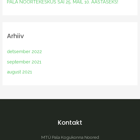
PALA NOORTEKESKUS SAI 25. MAIL 10. AASTASEKS!
Arhiiv
detsember 2022
september 2021
august 2021
Kontakt
MTÜ Pala Kogukonna Noored