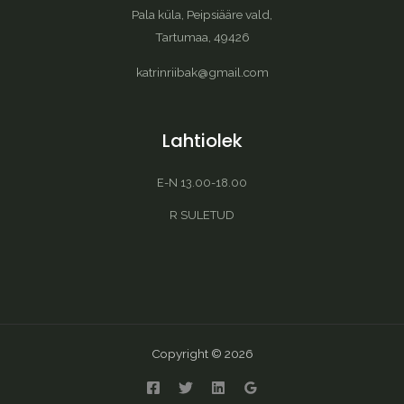
Pala küla, Peipsiääre vald,
Tartumaa, 49426
katrinriibak@gmail.com
Lahtiolek
E-N 13.00-18.00
R SULETUD
Copyright © 2026