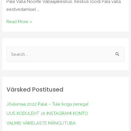
Pala Valla Noorte Vabaajakeskus. Keskus loodi Pala valla
eestvedamisel …
Read More »
Värsked Postitused
Jõulumaa 2022 Palal – Tule kogu perega!
UUS KODULEHT JA INSTAGRAMI KONTO
VALMIS VÄIKELASTE MÄNGUTUBA