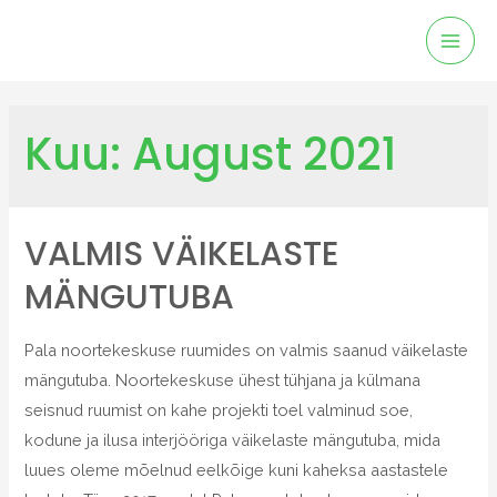
Kuu:
August 2021
VALMIS VÄIKELASTE
MÄNGUTUBA
Pala noortekeskuse ruumides on valmis saanud väikelaste
mängutuba. Noortekeskuse ühest tühjana ja külmana
seisnud ruumist on kahe projekti toel valminud soe,
kodune ja ilusa interjööriga väikelaste mängutuba, mida
luues oleme mõelnud eelkõige kuni kaheksa aastastele